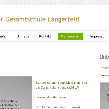
nplan
Anträge
Kontakt
Mensaverein
Impressum
Förder
Gesam
Beitrittserklärung zum Mensaverein an
der Gesamtschule Langerfeld e.V.
Satzung des Mensavereins
Alle Dateien sind im PDF-Format.