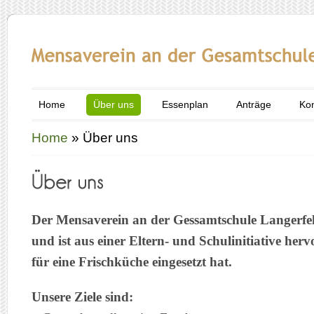
Home
Über uns
Essenplan
Anträge
Kon
Home
»
Über uns
Der Mensaverein an der Gessamtschule Langerfeld
und ist aus einer Eltern- und Schulinitiative herv
für eine Frischküche eingesetzt hat.
Unsere Ziele sind: