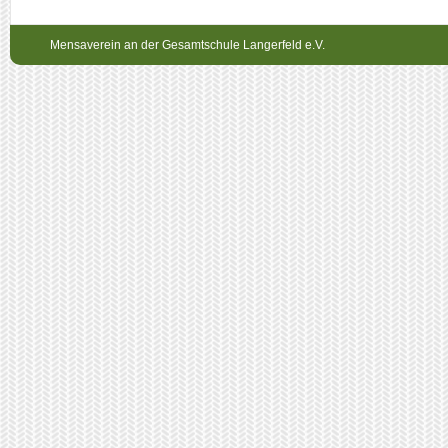
Mensaverein an der Gesamtschule Langerfeld e.V.